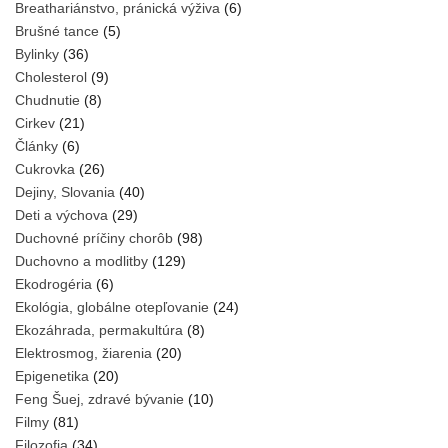
Breathariánstvo, pránická výživa
(6)
Brušné tance
(5)
Bylinky
(36)
Cholesterol
(9)
Chudnutie
(8)
Cirkev
(21)
Články
(6)
Cukrovka
(26)
Dejiny, Slovania
(40)
Deti a výchova
(29)
Duchovné príčiny chorôb
(98)
Duchovno a modlitby
(129)
Ekodrogéria
(6)
Ekológia, globálne otepľovanie
(24)
Ekozáhrada, permakultúra
(8)
Elektrosmog, žiarenia
(20)
Epigenetika
(20)
Feng Šuej, zdravé bývanie
(10)
Filmy
(81)
Filozofia
(34)