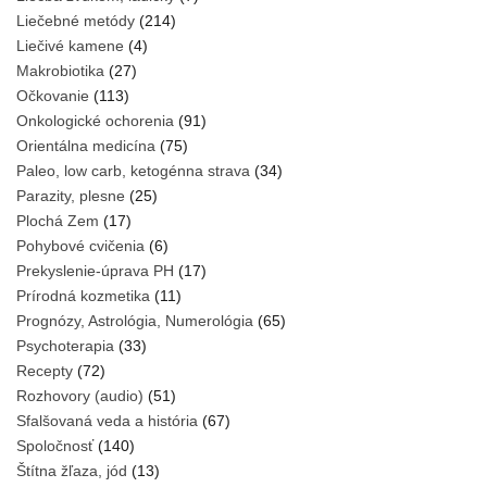
Liečebné metódy
(214)
Liečivé kamene
(4)
Makrobiotika
(27)
Očkovanie
(113)
Onkologické ochorenia
(91)
Orientálna medicína
(75)
Paleo, low carb, ketogénna strava
(34)
Parazity, plesne
(25)
Plochá Zem
(17)
Pohybové cvičenia
(6)
Prekyslenie-úprava PH
(17)
Prírodná kozmetika
(11)
Prognózy, Astrológia, Numerológia
(65)
Psychoterapia
(33)
Recepty
(72)
Rozhovory (audio)
(51)
Sfalšovaná veda a história
(67)
Spoločnosť
(140)
Štítna žľaza, jód
(13)