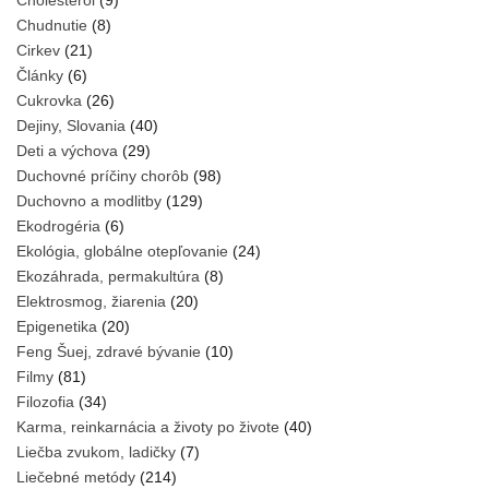
Cholesterol
(9)
Chudnutie
(8)
Cirkev
(21)
Články
(6)
Cukrovka
(26)
Dejiny, Slovania
(40)
Deti a výchova
(29)
Duchovné príčiny chorôb
(98)
Duchovno a modlitby
(129)
Ekodrogéria
(6)
Ekológia, globálne otepľovanie
(24)
Ekozáhrada, permakultúra
(8)
Elektrosmog, žiarenia
(20)
Epigenetika
(20)
Feng Šuej, zdravé bývanie
(10)
Filmy
(81)
Filozofia
(34)
Karma, reinkarnácia a životy po živote
(40)
Liečba zvukom, ladičky
(7)
Liečebné metódy
(214)