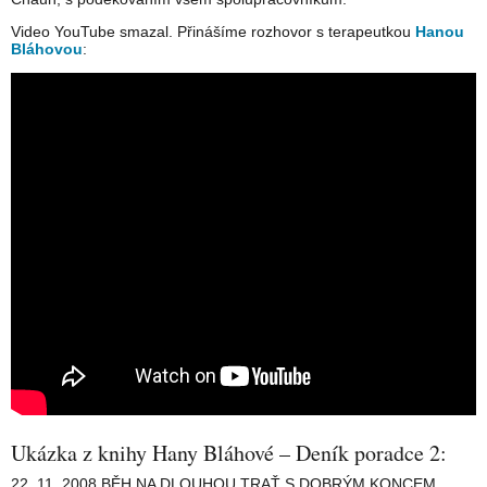
Video YouTube smazal. Přinášíme rozhovor s terapeutkou
Hanou
Bláhovou
:
Ukázka z knihy Hany Bláhové – Deník poradce 2:
22. 11. 2008 BĚH NA DLOUHOU TRAŤ S DOBRÝM KONCEM