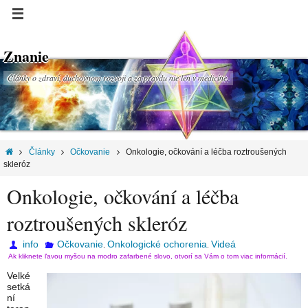
Znanie
Články o zdraví, duchovnom rozvoji a za pravdu nie len v medicíne.
Články
Očkovanie
Onkologie, očkování a léčba roztroušených
skleróz
Onkologie, očkování a léčba
roztroušených skleróz
info
Očkovanie
Onkologické ochorenia
Videá
,
,
Ak kliknete ľavou myšou na modro zafarbené slovo, otvorí sa Vám o tom viac informácií.
Velké
setká
ní