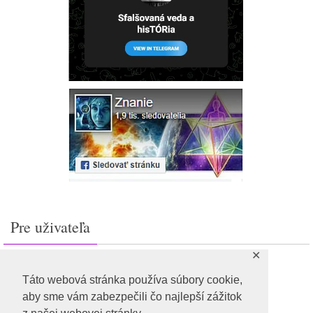
Pre uživateľa
✕
Prihlásiť sa
Feed záznamov
Táto webová stránka používa súbory cookie,
RSS feed komentárov
aby sme vám zabezpečili čo najlepší zážitok
WordPress.org