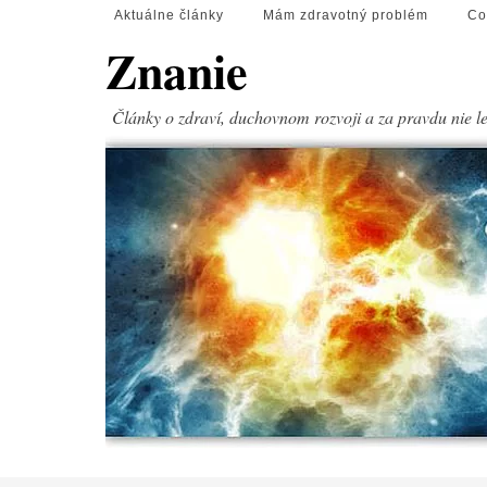
Aktuálne články
Mám zdravotný problém
Co
Znanie
Články o zdraví, duchovnom rozvoji a za pravdu nie l