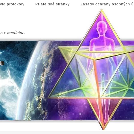
vid protokoly
Priateľské stránky
Zásady ochrany osobných ú
en v medicíne.