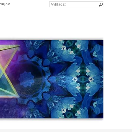
dajov