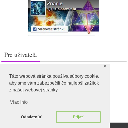
Pre uživateľa
✕
Prihlásiť sa
Feed záznamov
Táto webová stránka používa súbory cookie,
RSS feed komentárov
aby sme vám zabezpečili čo najlepší zážitok
WordPress.org
z našej webovej stránky.
Viac info
Odmietnúť
Prijať