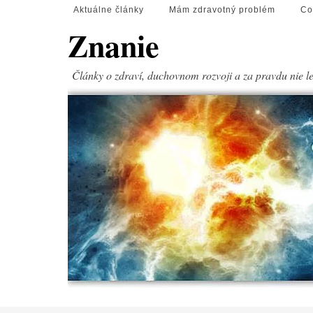
Aktuálne články
Mám zdravotný problém
Co
Znanie
Články o zdraví, duchovnom rozvoji a za pravdu nie l