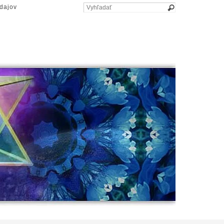
dajov