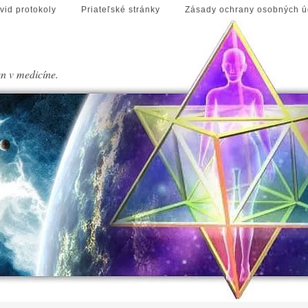
vid protokoly
Priateľské stránky
Zásady ochrany osobných ú
en v medicíne.