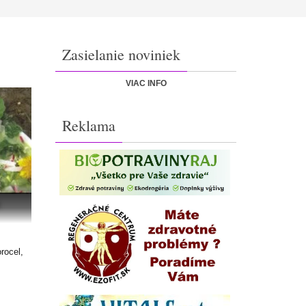
Zasielanie noviniek
VIAC INFO
Reklama
rocel,