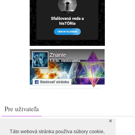
Pre uživateľa
✕
Prihlásiť sa
Feed záznamov
Táto webová stránka používa súbory cookie,