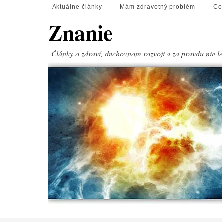
Aktuálne články
Mám zdravotný problém
Co
Znanie
Články o zdraví, duchovnom rozvoji a za pravdu nie l