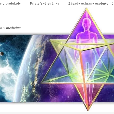
vid protokoly
Priateľské stránky
Zásady ochrany osobných ú
en v medicíne.