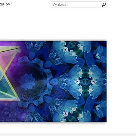
dajov