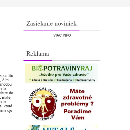
Zasielanie noviniek
VIAC INFO
Reklama
zpustíte
j, čím
náhodou
ajte
lejte do
k máte
ajte
e, ktoré
iminuje