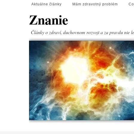
Aktuálne články
Mám zdravotný problém
Co
Znanie
Články o zdraví, duchovnom rozvoji a za pravdu nie l