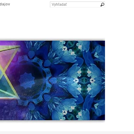
dajov