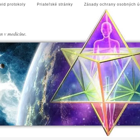
vid protokoly
Priateľské stránky
Zásady ochrany osobných ú
en v medicíne.