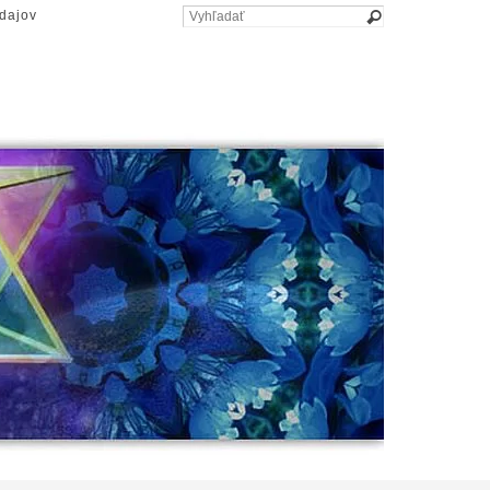
dajov