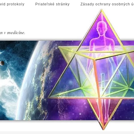
vid protokoly
Priateľské stránky
Zásady ochrany osobných ú
en v medicíne.