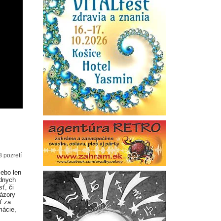
8 pozretí
lebo len
adnych
ť, či
Názory
ť za
mácie,