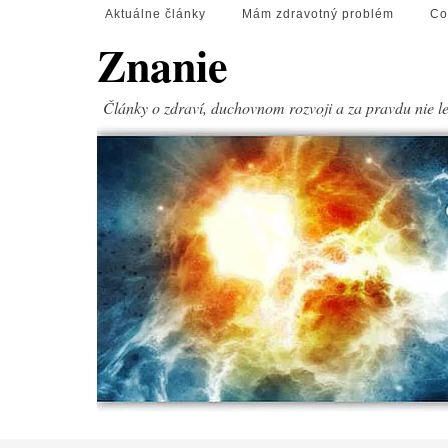
Aktuálne články
Mám zdravotný problém
Co
Znanie
Články o zdraví, duchovnom rozvoji a za pravdu nie l