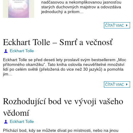
nadčasovou a nekomplikovanou jasnosťou
starých duchovných majstrov a odovzdáva
jednoduchý a pritom…
ČÍTAŤ VIAC
Eckhart Tolle – Smrť a večnosť
Eckhart Tolle
Eckhart Tolle se před deseti lety proslavil svým bestsellerem „Moc
přítomného okamžiku“. Tato kniha oslovila neuvěřitelné množství
lidí po celém světě (přeložená do vice než 30 jazyků) a pomohla
jim…
ČÍTAŤ VIAC
Rozhodující bod ve vývoji vašeho
vědomí
Eckhart Tolle
Přichází bod, kdy se můžete dívat po místnosti, nebo na jinou