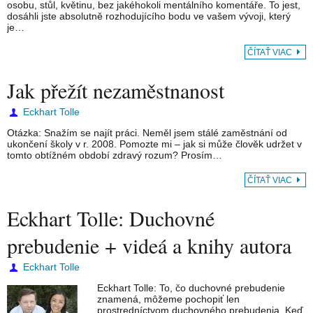
osobu, stůl, květinu, bez jakéhokoli mentálního komentáře. To jest,
dosáhli jste absolutně rozhodujícího bodu ve vašem vývoji, který
je…
ČÍTAŤ VIAC
Jak přežít nezaměstnanost
Eckhart Tolle
Otázka: Snažím se najít práci. Neměl jsem stálé zaměstnání od
ukončení školy v r. 2008. Pomozte mi – jak si může člověk udržet v
tomto obtížném období zdravý rozum? Prosím…
ČÍTAŤ VIAC
Eckhart Tolle: Duchovné
prebudenie + videá a knihy autora
Eckhart Tolle
Eckhart Tolle: To, čo duchovné prebudenie
znamená, môžeme pochopiť len
prostredníctvom duchovného prebudenia. Keď