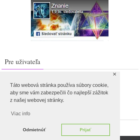
Pre uživateľa
✕
Prihlásiť sa
Feed záznamov
Táto webová stránka používa súbory cookie,
RSS feed komentárov
aby sme vám zabezpečili čo najlepší zážitok
WordPress.org
z našej webovej stránky.
Viac info
Odmietnúť
Prijať