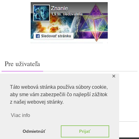
Pre uživateľa
✕
Prihlásiť sa
Feed záznamov
Táto webová stránka používa súbory cookie,
RSS feed komentárov
aby sme vám zabezpečili čo najlepší zážitok
WordPress.org
z našej webovej stránky.
Viac info
Odmietnúť
Prijať