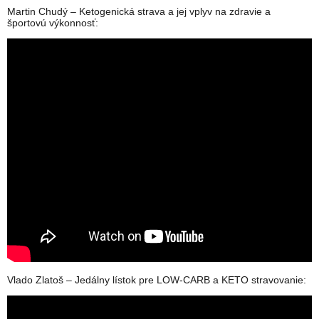
Martin Chudý – Ketogenická strava a jej vplyv na zdravie a
športovú výkonnosť:
Vlado Zlatoš – Jedálny lístok pre LOW-CARB a KETO stravovanie: