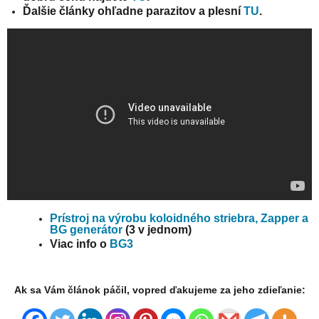
Ďalšie články ohľadne parazitov a plesní
TU
.
Prístroj na výrobu koloidného striebra, Zapper a
BG generátor
(3 v jednom)
Viac info o
BG3
Ak sa Vám článok páčil, vopred ďakujeme za jeho zdieľanie: