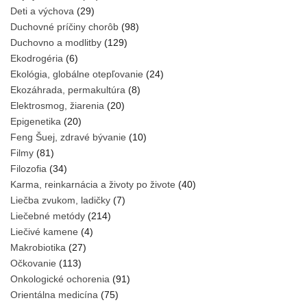
Deti a výchova
(29)
Duchovné príčiny chorôb
(98)
Duchovno a modlitby
(129)
Ekodrogéria
(6)
Ekológia, globálne otepľovanie
(24)
Ekozáhrada, permakultúra
(8)
Elektrosmog, žiarenia
(20)
Epigenetika
(20)
Feng Šuej, zdravé bývanie
(10)
Filmy
(81)
Filozofia
(34)
Karma, reinkarnácia a životy po živote
(40)
Liečba zvukom, ladičky
(7)
Liečebné metódy
(214)
Liečivé kamene
(4)
Makrobiotika
(27)
Očkovanie
(113)
Onkologické ochorenia
(91)
Orientálna medicína
(75)