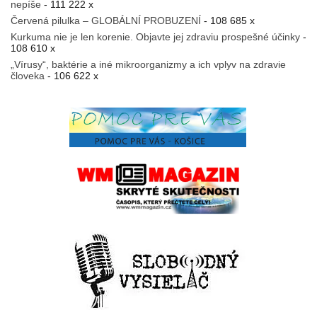
nepíše
- 111 222 x
Červená pilulka – GLOBÁLNÍ PROBUZENÍ
- 108 685 x
Kurkuma nie je len korenie. Objavte jej zdraviu prospešné účinky
-
108 610 x
„Vírusy“, baktérie a iné mikroorganizmy a ich vplyv na zdravie
človeka
- 106 622 x