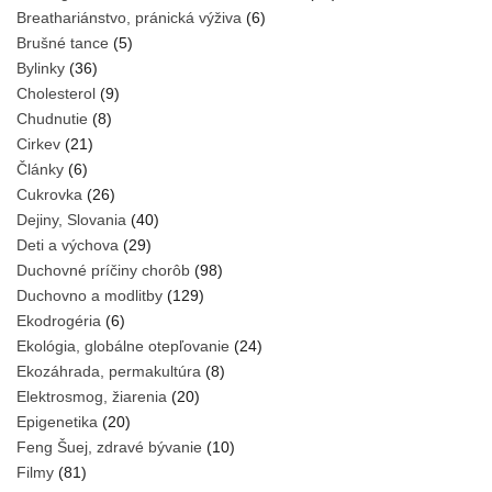
Breathariánstvo, pránická výživa
(6)
Brušné tance
(5)
Bylinky
(36)
Cholesterol
(9)
Chudnutie
(8)
Cirkev
(21)
Články
(6)
Cukrovka
(26)
Dejiny, Slovania
(40)
Deti a výchova
(29)
Duchovné príčiny chorôb
(98)
Duchovno a modlitby
(129)
Ekodrogéria
(6)
Ekológia, globálne otepľovanie
(24)
Ekozáhrada, permakultúra
(8)
Elektrosmog, žiarenia
(20)
Epigenetika
(20)
Feng Šuej, zdravé bývanie
(10)
Filmy
(81)