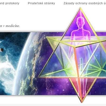
vid protokoly
Priateľské stránky
Zásady ochrany osobných ú
en v medicíne.