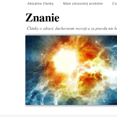
Aktuálne články
Mám zdravotný problém
Co
Znanie
Články o zdraví, duchovnom rozvoji a za pravdu nie l