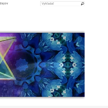
dajov