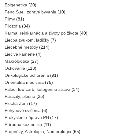
Epigenetika
(20)
Feng Šuej, zdravé bývanie
(10)
Filmy
(81)
Filozofia
(34)
Karma, reinkarnácia a životy po živote
(40)
Liečba zvukom, ladičky
(7)
Liečebné metódy
(214)
Liečivé kamene
(4)
Makrobiotika
(27)
Očkovanie
(113)
Onkologické ochorenia
(91)
Orientálna medicína
(75)
Paleo, low carb, ketogénna strava
(34)
Parazity, plesne
(25)
Plochá Zem
(17)
Pohybové cvičenia
(6)
Prekyslenie-úprava PH
(17)
Prírodná kozmetika
(11)
Prognózy, Astrológia, Numerológia
(65)