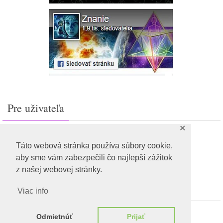
Pre uživateľa
✕
Prihlásiť sa
Feed záznamov
Táto webová stránka používa súbory cookie,
RSS feed komentárov
aby sme vám zabezpečili čo najlepší zážitok
WordPress.org
z našej webovej stránky.
Viac info
Odmietnúť
Prijať