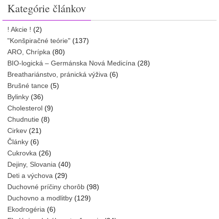
Kategórie článkov
! Akcie !
(2)
"Konšpiračné teórie"
(137)
ARO, Chrípka
(80)
BIO-logická – Germánska Nová Medicína
(28)
Breathariánstvo, pránická výživa
(6)
Brušné tance
(5)
Bylinky
(36)
Cholesterol
(9)
Chudnutie
(8)
Cirkev
(21)
Články
(6)
Cukrovka
(26)
Dejiny, Slovania
(40)
Deti a výchova
(29)
Duchovné príčiny chorôb
(98)
Duchovno a modlitby
(129)
Ekodrogéria
(6)