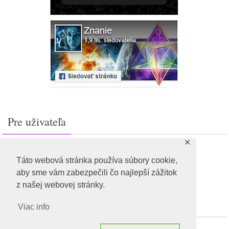
Pre uživateľa
✕
Prihlásiť sa
Feed záznamov
Táto webová stránka používa súbory cookie,
RSS feed komentárov
aby sme vám zabezpečili čo najlepší zážitok
WordPress.org
z našej webovej stránky.
Viac info