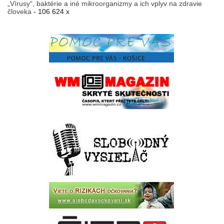
„Vírusy“, baktérie a iné mikroorganizmy a ich vplyv na zdravie
človeka
- 106 624 x