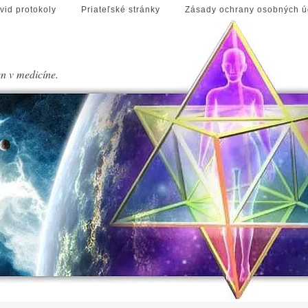
vid protokoly
Priateľské stránky
Zásady ochrany osobných ú
en v medicíne.