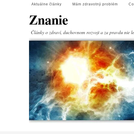
Aktuálne články
Mám zdravotný problém
Co
Znanie
Články o zdraví, duchovnom rozvoji a za pravdu nie l