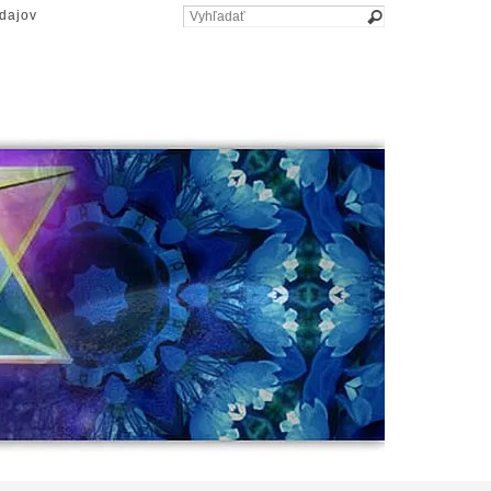
dajov