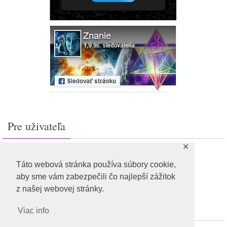
Pre uživateľa
✕
Prihlásiť sa
Feed záznamov
Táto webová stránka používa súbory cookie,
RSS feed komentárov
aby sme vám zabezpečili čo najlepší zážitok
WordPress.org
z našej webovej stránky.
Viac info