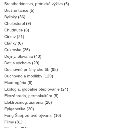
Breathariánstvo, pránická výživa
(6)
Brušné tance
(5)
Bylinky
(36)
Cholesterol
(9)
Chudnutie
(8)
Cirkev
(21)
Články
(6)
Cukrovka
(26)
Dejiny, Slovania
(40)
Deti a výchova
(29)
Duchovné príčiny chorôb
(98)
Duchovno a modlitby
(129)
Ekodrogéria
(6)
Ekológia, globálne otepľovanie
(24)
Ekozáhrada, permakultúra
(8)
Elektrosmog, žiarenia
(20)
Epigenetika
(20)
Feng Šuej, zdravé bývanie
(10)
Filmy
(81)