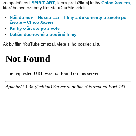
zo spoločnosti
SPIRIT ART
, ktorá preložila aj knihy
Chico Xaviera,
ktorého svetoznámy film ste už určite videli:
Náš domov – Nosso Lar – filmy a dokumenty o živote po
živote – Chico Xavier
Knihy o živote po živote
Ďalšie duchovné a poučné filmy
Ak by film YouTube zmazal, viete si ho pozrieť aj tu: