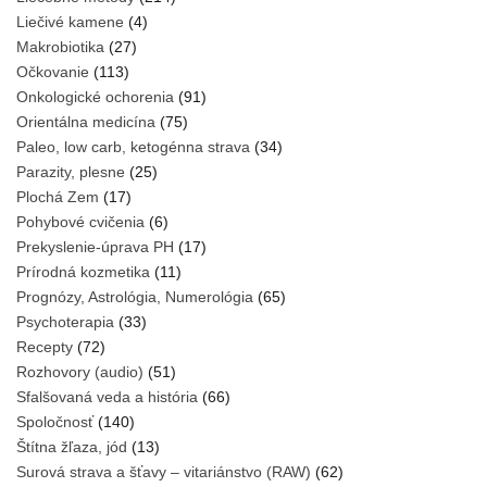
Liečivé kamene
(4)
Makrobiotika
(27)
Očkovanie
(113)
Onkologické ochorenia
(91)
Orientálna medicína
(75)
Paleo, low carb, ketogénna strava
(34)
Parazity, plesne
(25)
Plochá Zem
(17)
Pohybové cvičenia
(6)
Prekyslenie-úprava PH
(17)
Prírodná kozmetika
(11)
Prognózy, Astrológia, Numerológia
(65)
Psychoterapia
(33)
Recepty
(72)
Rozhovory (audio)
(51)
Sfalšovaná veda a história
(66)
Spoločnosť
(140)
Štítna žľaza, jód
(13)
Surová strava a šťavy – vitariánstvo (RAW)
(62)