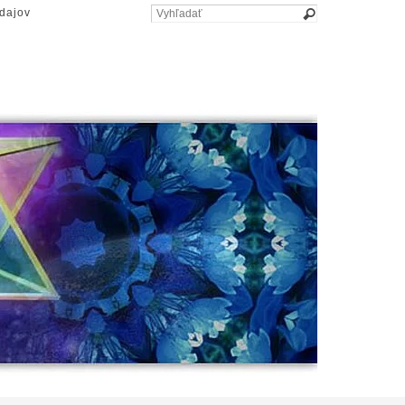
dajov