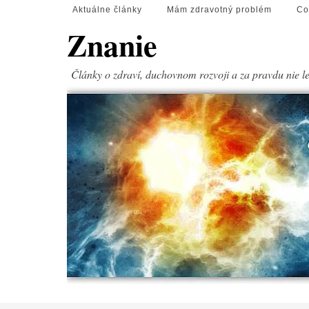
Aktuálne články
Mám zdravotný problém
Co
Znanie
Články o zdraví, duchovnom rozvoji a za pravdu nie l