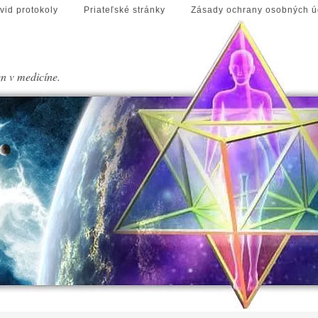
vid protokoly
Priateľské stránky
Zásady ochrany osobných ú
en v medicíne.