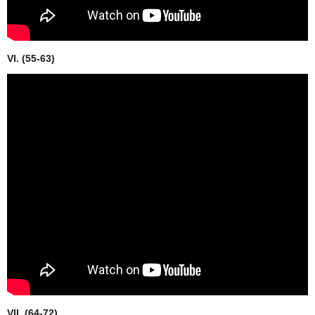
VI. (55-63)
VII. (64-72)