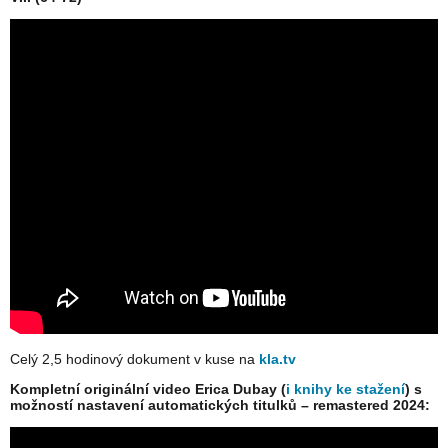
Celý 2,5 hodinový dokument v kuse na
kla.tv
Kompletní originální video Erica Dubay (
i knihy ke stažení
) s
možností nastavení automatických titulků – remastered 2024: