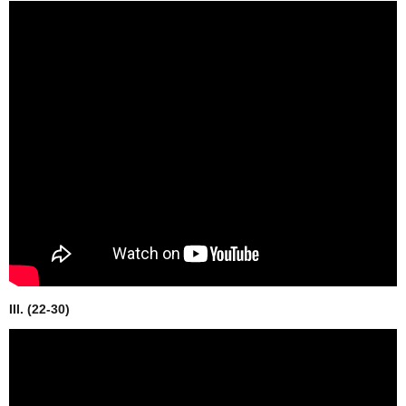
III. (22-30)