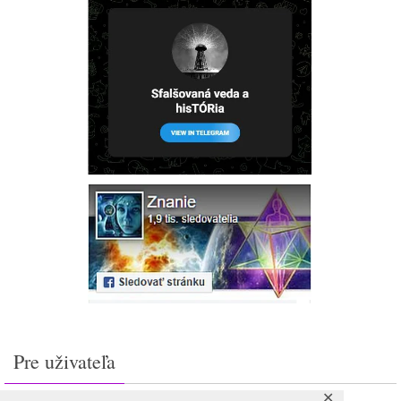
Pre uživateľa
✕
Prihlásiť sa