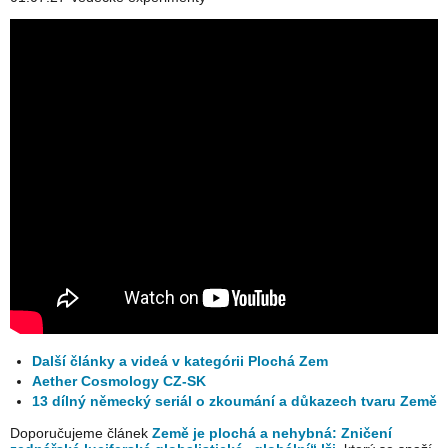
Další články a videá v kategórii Plochá Zem
Aether Cosmology CZ-SK
13 dílný německý seriál o zkoumání a důkazech tvaru Země
Doporučujeme článek
Země je plochá a nehybná: Zničení