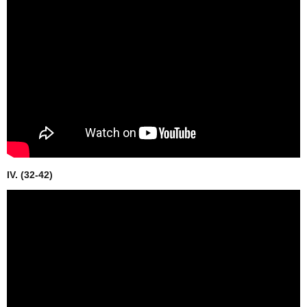
IV. (32-42)