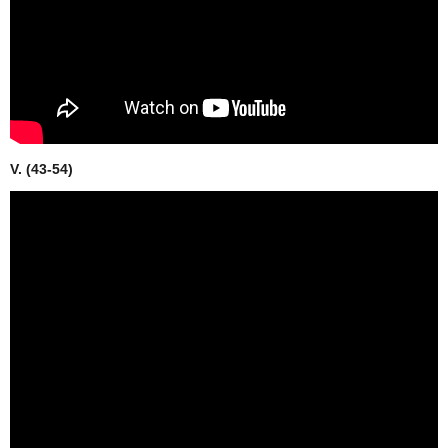
V. (43-54)