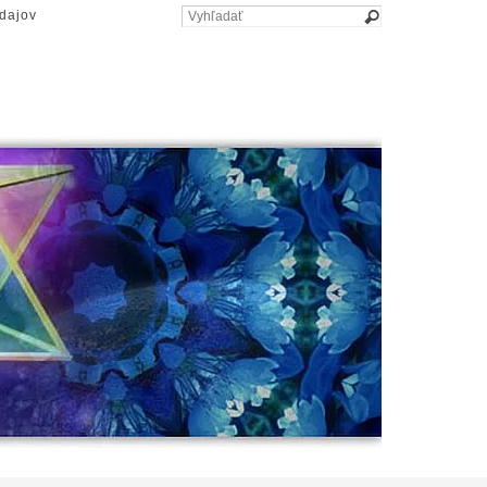
dajov