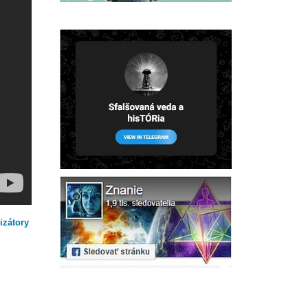
izátory