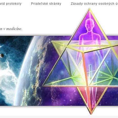
vid protokoly
Priateľské stránky
Zásady ochrany osobných ú
en v medicíne.