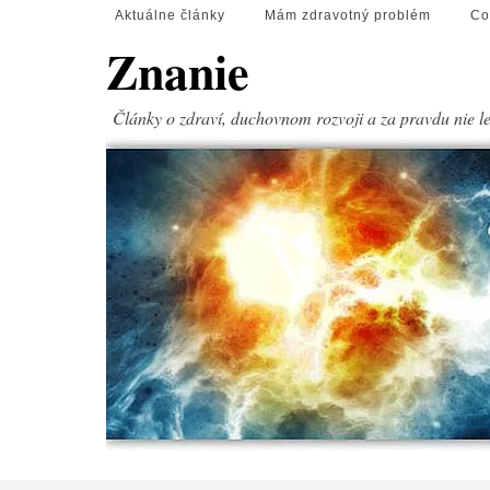
Aktuálne články
Mám zdravotný problém
Co
Znanie
Články o zdraví, duchovnom rozvoji a za pravdu nie l