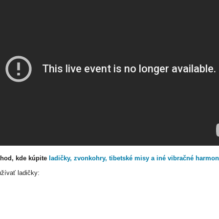
hod, kde kúpite
ladičky, zvonkohry, tibetské misy a iné vibračné harmon
žívať ladičky: