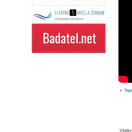
Tajo
Všetky 