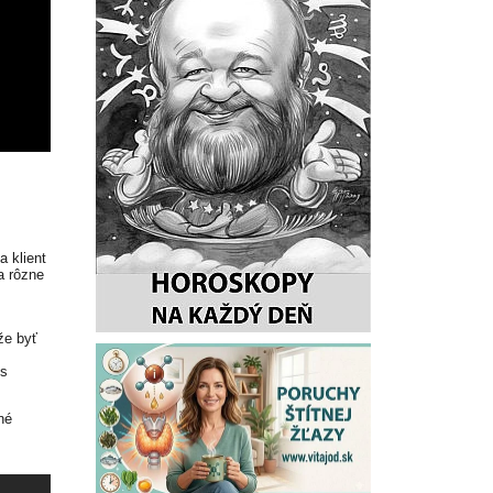
 klient
a rôzne
že byť
 s
né