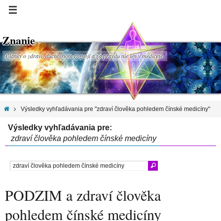
Znanie
Články o zdraví, duchovnom rozvoji a za pravdu nie len v medicíne.
Výsledky vyhľadávania pre "zdraví člověka pohledem čínské medicíny"
Výsledky vyhľadávania pre:
zdraví člověka pohledem čínské medicíny
PODZIM a zdraví člověka
pohledem čínské medicíny