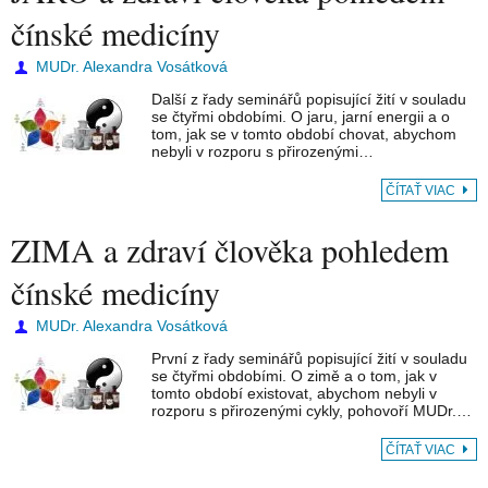
čínské medicíny
MUDr. Alexandra Vosátková
Další z řady seminářů popisující žití v souladu
se čtyřmi obdobími. O jaru, jarní energii a o
tom, jak se v tomto období chovat, abychom
nebyli v rozporu s přirozenými…
ČÍTAŤ VIAC
ZIMA a zdraví člověka pohledem
čínské medicíny
MUDr. Alexandra Vosátková
První z řady seminářů popisující žití v souladu
se čtyřmi obdobími. O zimě a o tom, jak v
tomto období existovat, abychom nebyli v
rozporu s přirozenými cykly, pohovoří MUDr.…
ČÍTAŤ VIAC