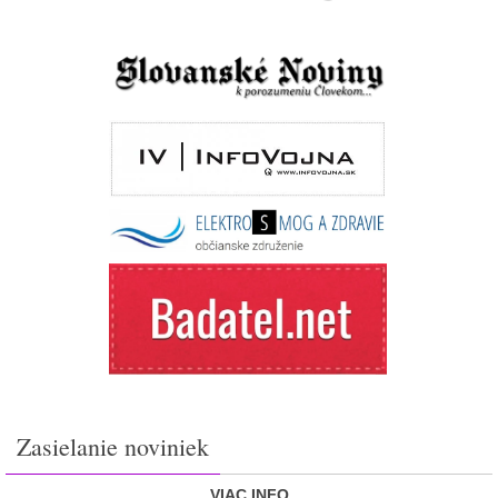
Zasielanie noviniek
VIAC INFO