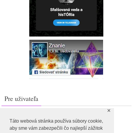
Pre uživateľa
✕
Prihlásiť sa
Feed záznamov
Táto webová stránka používa súbory cookie,
RSS feed komentárov
aby sme vám zabezpečili čo najlepší zážitok
WordPress.org