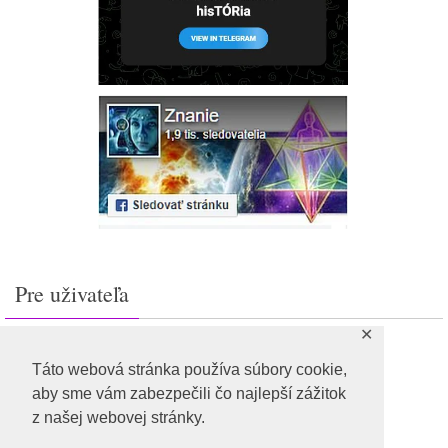
Pre uživateľa
✕
Prihlásiť sa
Feed záznamov
Táto webová stránka používa súbory cookie,
RSS feed komentárov
aby sme vám zabezpečili čo najlepší zážitok
WordPress.org
z našej webovej stránky.