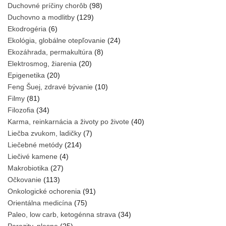
Duchovné príčiny chorôb
(98)
Duchovno a modlitby
(129)
Ekodrogéria
(6)
Ekológia, globálne otepľovanie
(24)
Ekozáhrada, permakultúra
(8)
Elektrosmog, žiarenia
(20)
Epigenetika
(20)
Feng Šuej, zdravé bývanie
(10)
Filmy
(81)
Filozofia
(34)
Karma, reinkarnácia a životy po živote
(40)
Liečba zvukom, ladičky
(7)
Liečebné metódy
(214)
Liečivé kamene
(4)
Makrobiotika
(27)
Očkovanie
(113)
Onkologické ochorenia
(91)
Orientálna medicína
(75)
Paleo, low carb, ketogénna strava
(34)