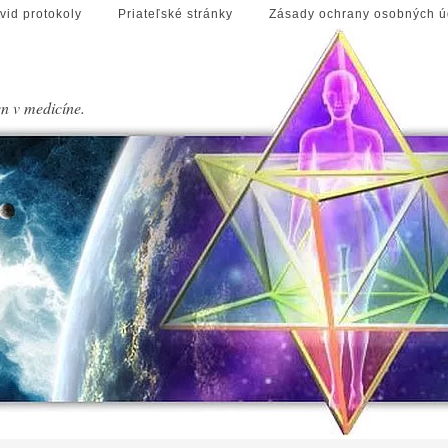
vid protokoly
Priateľské stránky
Zásady ochrany osobných ú
en v medicíne.