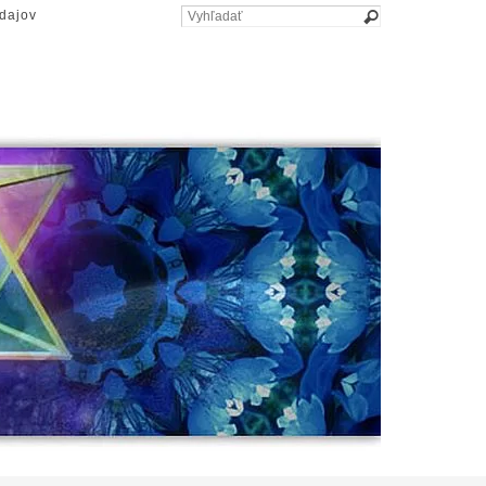
dajov