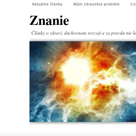
Aktuálne články
Mám zdravotný problém
Co
Znanie
Články o zdraví, duchovnom rozvoji a za pravdu nie l