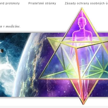
vid protokoly
Priateľské stránky
Zásady ochrany osobných ú
en v medicíne.