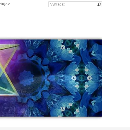
dajov