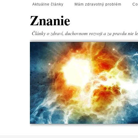
Aktuálne články
Mám zdravotný problém
Co
Znanie
Články o zdraví, duchovnom rozvoji a za pravdu nie l