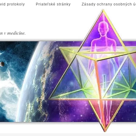
vid protokoly
Priateľské stránky
Zásady ochrany osobných ú
en v medicíne.