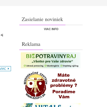
Zasielanie noviniek
VIAC INFO
 aj
Reklama
 VIAC