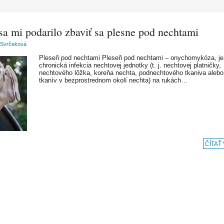
sa mi podarilo zbaviť sa plesne pod nechtami
 Svrčeková
Pleseň pod nechtami Pleseň pod nechtami – onychomykóza, je
chronická infekcia nechtovej jednotky (t. j. nechtovej platničky,
nechtového lôžka, koreňa nechta, podnechtového tkaniva alebo
tkanív v bezprostrednom okolí nechta) na rukách…
ČÍTAŤ