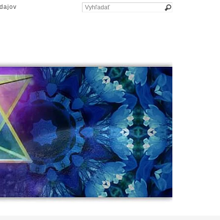
dajov