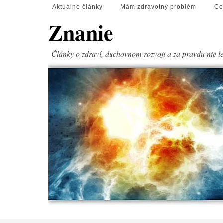
Aktuálne články
Mám zdravotný problém
Co
Znanie
Články o zdraví, duchovnom rozvoji a za pravdu nie l