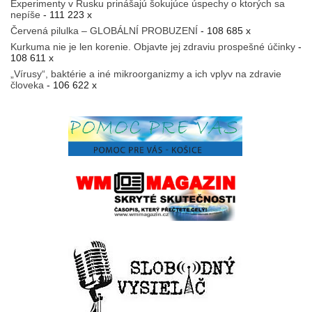
Experimenty v Rusku prinášajú šokujúce úspechy o ktorých sa
nepíše
- 111 223 x
Červená pilulka – GLOBÁLNÍ PROBUZENÍ
- 108 685 x
Kurkuma nie je len korenie. Objavte jej zdraviu prospešné účinky
-
108 611 x
„Vírusy“, baktérie a iné mikroorganizmy a ich vplyv na zdravie
človeka
- 106 622 x