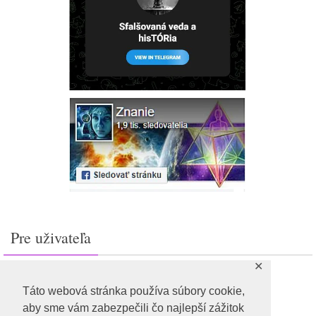
Pre uživateľa
✕
Prihlásiť sa
Feed záznamov
Táto webová stránka používa súbory cookie,
RSS feed komentárov
aby sme vám zabezpečili čo najlepší zážitok