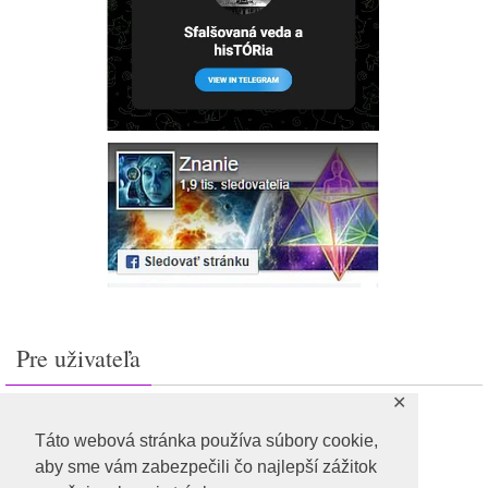
Pre uživateľa
✕
Prihlásiť sa
Feed záznamov
Táto webová stránka používa súbory cookie,
RSS feed komentárov
aby sme vám zabezpečili čo najlepší zážitok
WordPress.org