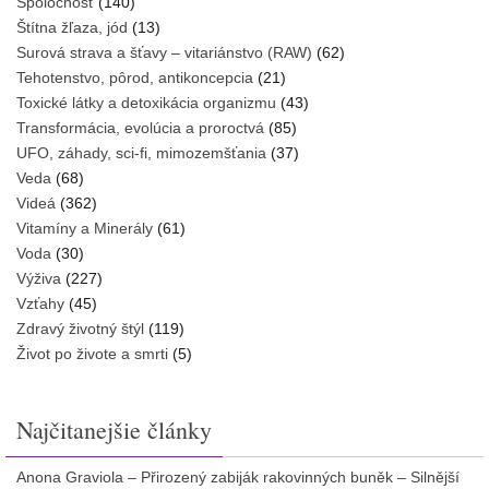
Spoločnosť
(140)
Štítna žľaza, jód
(13)
Surová strava a šťavy – vitariánstvo (RAW)
(62)
Tehotenstvo, pôrod, antikoncepcia
(21)
Toxické látky a detoxikácia organizmu
(43)
Transformácia, evolúcia a proroctvá
(85)
UFO, záhady, sci-fi, mimozemšťania
(37)
Veda
(68)
Videá
(362)
Vitamíny a Minerály
(61)
Voda
(30)
Výživa
(227)
Vzťahy
(45)
Zdravý životný štýl
(119)
Život po živote a smrti
(5)
Najčitanejšie články
Anona Graviola – Přirozený zabiják rakovinných buněk – Silnější