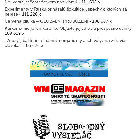
Neuveríte, v čom všetkom nás klamú
- 111 693 x
Experimenty v Rusku prinášajú šokujúce úspechy o ktorých sa
nepíše
- 111 226 x
Červená pilulka – GLOBÁLNÍ PROBUZENÍ
- 108 687 x
Kurkuma nie je len korenie. Objavte jej zdraviu prospešné účinky
-
108 619 x
„Vírusy“, baktérie a iné mikroorganizmy a ich vplyv na zdravie
človeka
- 106 626 x