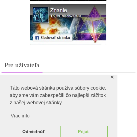
Pre uživateľa
✕
Prihlásiť sa
Feed záznamov
Táto webová stránka používa súbory cookie,
RSS feed komentárov
aby sme vám zabezpečili čo najlepší zážitok
WordPress.org
z našej webovej stránky.
Viac info
Odmietnúť
Prijať