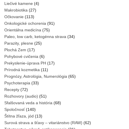
Liečivé kamene
(4)
Makrobiotika
(27)
Očkovanie
(113)
Onkologické ochorenia
(91)
Orientálna medicína
(75)
Paleo, low carb, ketogénna strava
(34)
Parazity, plesne
(25)
Plochá Zem
(17)
Pohybové cvičenia
(6)
Prekyslenie-úprava PH
(17)
Prírodná kozmetika
(11)
Prognózy, Astrológia, Numerológia
(65)
Psychoterapia
(33)
Recepty
(72)
Rozhovory (audio)
(51)
Sfalšovaná veda a história
(68)
Spoločnosť
(140)
Štítna žľaza, jód
(13)
Surová strava a šťavy – vitariánstvo (RAW)
(62)