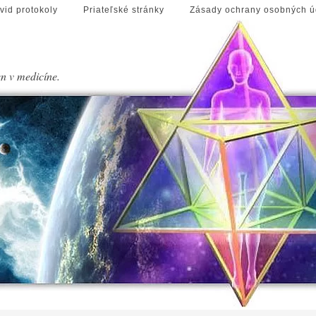
vid protokoly
Priateľské stránky
Zásady ochrany osobných ú
en v medicíne.