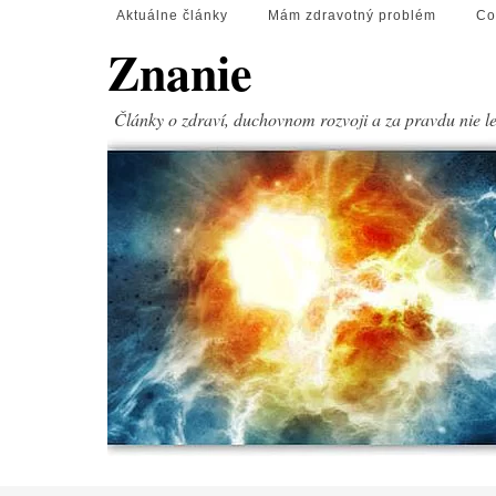
Aktuálne články
Mám zdravotný problém
Co
Znanie
Články o zdraví, duchovnom rozvoji a za pravdu nie l