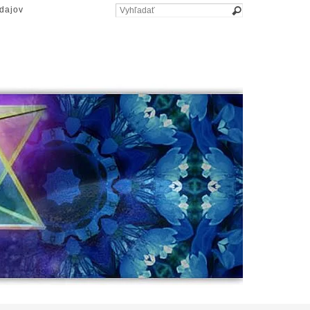
dajov