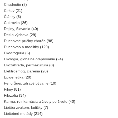
Chudnutie
(8)
Cirkev
(21)
Články
(6)
Cukrovka
(26)
Dejiny, Slovania
(40)
Deti a výchova
(29)
Duchovné príčiny chorôb
(98)
Duchovno a modlitby
(129)
Ekodrogéria
(6)
Ekológia, globálne otepľovanie
(24)
Ekozáhrada, permakultúra
(8)
Elektrosmog, žiarenia
(20)
Epigenetika
(20)
Feng Šuej, zdravé bývanie
(10)
Filmy
(81)
Filozofia
(34)
Karma, reinkarnácia a životy po živote
(40)
Liečba zvukom, ladičky
(7)
Liečebné metódy
(214)