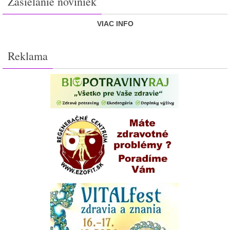
Zasielanie noviniek
VIAC INFO
Reklama