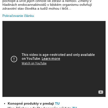
pochopit a určit jejich činnost ve zdraví a nemoci. Změny v
hladinách endocannabinoidů v lidském organismu ovlivňují
zdravotní stav člověka a tudíž mohou i léčit…
Pokračovanie článku
Konopné produkty v predaji
TU