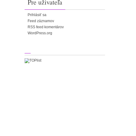
Pre uživateľa
Prihlásiť sa
Feed záznamov
RSS feed komentárov
WordPress.org