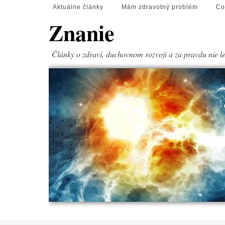
Aktuálne články
Mám zdravotný problém
Co
Znanie
Články o zdraví, duchovnom rozvoji a za pravdu nie l