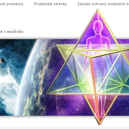
vid protokoly
Priateľské stránky
Zásady ochrany osobných ú
en v medicíne.