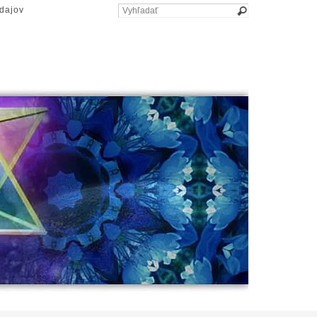
dajov