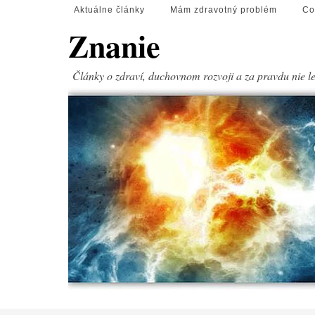
Aktuálne články
Mám zdravotný problém
Co
Znanie
Články o zdraví, duchovnom rozvoji a za pravdu nie l