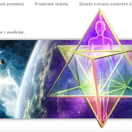
vid protokoly
Priateľské stránky
Zásady ochrany osobných ú
en v medicíne.