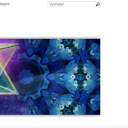
dajov