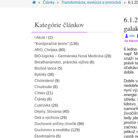
Články
Transformácia, evolúcia a proroctvá
6.1.2
6.1.2
Kategórie článkov
galak
info
! Akcie !
(2)
Ak klikne
"Konšpiračné teórie"
(136)
6.ledna 
ARO, Chrípka
(80)
např. M
BIO-logická – Germánska Nová Medicína
(28)
snaží s
Breathariánstvo, pránická výživa
(6)
právě t
očekával
Brušné tance
(5)
dobře.
Bylinky
(36)
Cholesterol
(9)
Dobře v
nedobře
Chudnutie
(8)
nyní vý
Cirkev
(21)
energie
Články
(6)
středu. 
lidstvo,
Cukrovka
(26)
samozře
Dejiny, Slovania
(40)
živočišn
Deti a výchova
(29)
tedy jde
prostor 
Duchovné príčiny chorôb
(98)
začnou p
Duchovno a modlitby
(129)
jelikož
Ekodrogéria
(6)
cestě n