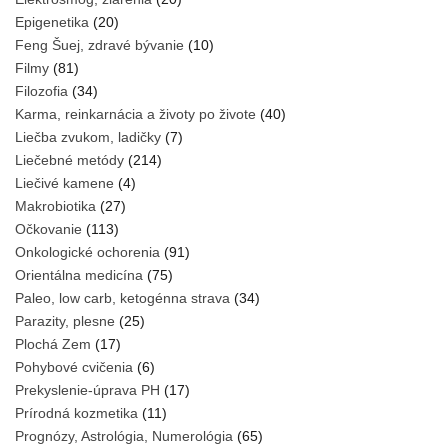
Epigenetika
(20)
Feng Šuej, zdravé bývanie
(10)
Filmy
(81)
Filozofia
(34)
Karma, reinkarnácia a životy po živote
(40)
Liečba zvukom, ladičky
(7)
Liečebné metódy
(214)
Liečivé kamene
(4)
Makrobiotika
(27)
Očkovanie
(113)
Onkologické ochorenia
(91)
Orientálna medicína
(75)
Paleo, low carb, ketogénna strava
(34)
Parazity, plesne
(25)
Plochá Zem
(17)
Pohybové cvičenia
(6)
Prekyslenie-úprava PH
(17)
Prírodná kozmetika
(11)
Prognózy, Astrológia, Numerológia
(65)