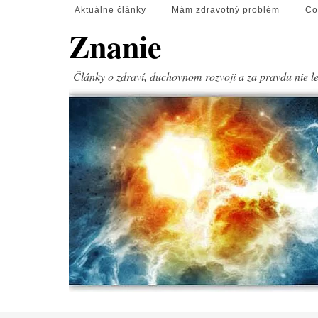
Aktuálne články
Mám zdravotný problém
Co
Znanie
Články o zdraví, duchovnom rozvoji a za pravdu nie l