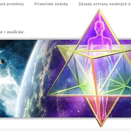
vid protokoly
Priateľské stránky
Zásady ochrany osobných ú
en v medicíne.