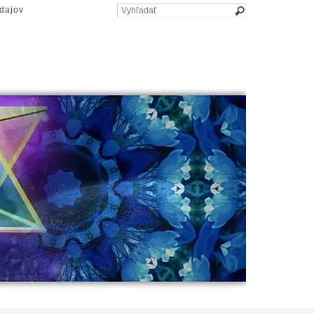
dajov