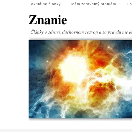
Aktuálne články
Mám zdravotný problém
Co
Znanie
Články o zdraví, duchovnom rozvoji a za pravdu nie l