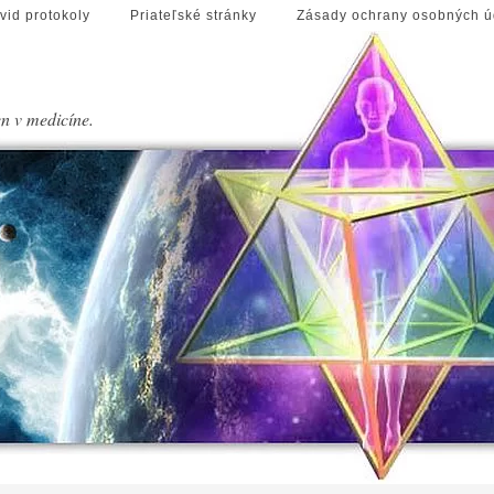
vid protokoly
Priateľské stránky
Zásady ochrany osobných ú
en v medicíne.