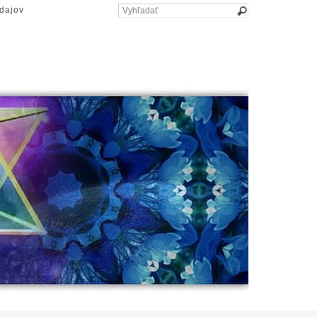
dajov