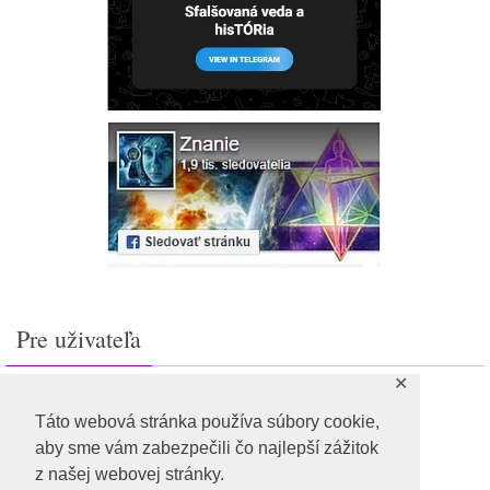
Pre uživateľa
✕
Prihlásiť sa
Feed záznamov
Táto webová stránka používa súbory cookie,
RSS feed komentárov
aby sme vám zabezpečili čo najlepší zážitok
WordPress.org
z našej webovej stránky.