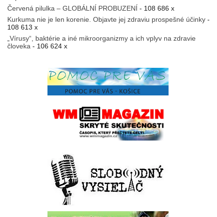
Červená pilulka – GLOBÁLNÍ PROBUZENÍ
- 108 686 x
Kurkuma nie je len korenie. Objavte jej zdraviu prospešné účinky
-
108 613 x
„Vírusy“, baktérie a iné mikroorganizmy a ich vplyv na zdravie
človeka
- 106 624 x