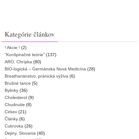
Kategórie článkov
! Akcie !
(2)
"Konšpiračné teórie"
(137)
ARO, Chrípka
(80)
BIO-logická – Germánska Nová Medicína
(28)
Breathariánstvo, pránická výživa
(6)
Brušné tance
(5)
Bylinky
(36)
Cholesterol
(9)
Chudnutie
(8)
Cirkev
(21)
Články
(6)
Cukrovka
(26)
Dejiny, Slovania
(40)