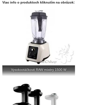
Viac info o produktoch kliknutím na obrázok:
Vysokootáčkové RAW mixéry 1500 W