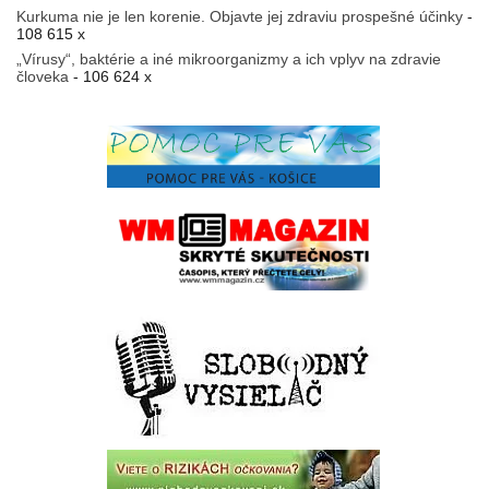
Kurkuma nie je len korenie. Objavte jej zdraviu prospešné účinky
-
108 615 x
„Vírusy“, baktérie a iné mikroorganizmy a ich vplyv na zdravie
človeka
- 106 624 x