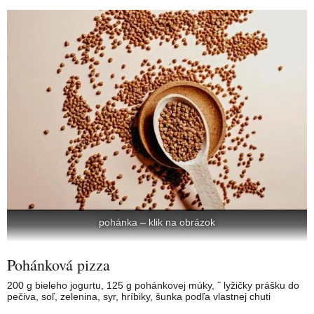
pohánka – klik na obrázok
Pohánková pizza
200 g bieleho jogurtu, 125 g pohánkovej múky, ˝ lyžičky prášku do
pečiva, soľ, zelenina, syr, hríbiky, šunka podľa vlastnej chuti