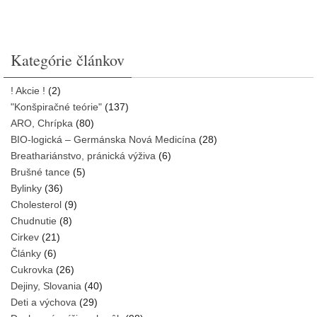
Kategórie článkov
! Akcie !
(2)
"Konšpiračné teórie"
(137)
ARO, Chrípka
(80)
BIO-logická – Germánska Nová Medicína
(28)
Breathariánstvo, pránická výživa
(6)
Brušné tance
(5)
Bylinky
(36)
Cholesterol
(9)
Chudnutie
(8)
Cirkev
(21)
Články
(6)
Cukrovka
(26)
Dejiny, Slovania
(40)
Deti a výchova
(29)