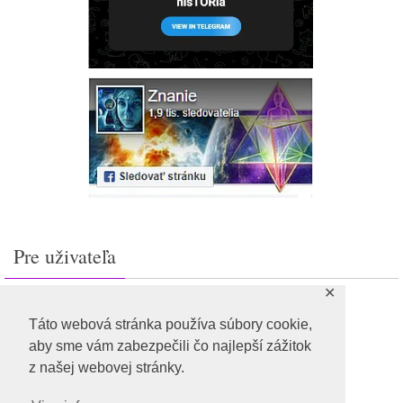
Pre uživateľa
✕
Prihlásiť sa
Feed záznamov
Táto webová stránka používa súbory cookie,
RSS feed komentárov
aby sme vám zabezpečili čo najlepší zážitok
WordPress.org
z našej webovej stránky.