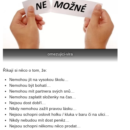
omezujici-vira
Říkají si něco o tom, že:
Nemohou jít na vysokou školu…
Nemohou být bohatí…
Nemohou mít partnera svých snů…
Nemohou zaplatit složenky na čas…
Nejsou dost dobří…
Nikdy nemohou zažít pravou lásku…
Nejsou schopni oslovit holku / kluka v baru či na ulici…
Nikdy nebudou mít dost peněz…
Nejsou schopni někomu něco prodat…