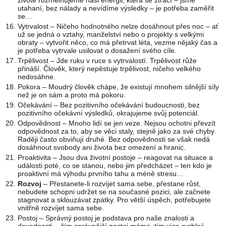
životě rozmělňujeme naši energii, která se ztrácí – jsme
utahaní, bez nálady a nevídíme výsledky – je potřeba zaměřit
se…
Vytrvalost – Ničeho hodnotného nelze dosáhnout přes noc – ať
už se jedná o vztahy, manželství nebo o projekty s velkými
obraty – vytvořit něco, co má přetrvat léta, vezme nějaký čas a
je potřeba vytrvale usilovat o dosažení svého cíle.
Trpělivost – Jde ruku v ruce s vytrvalostí. Trpělivost růže
přináší. Člověk, který nepěstuje trpělivost, ničeho velkého
nedosáhne.
Pokora – Moudrý člověk chápe, že existují mnohem silnější síly
než je on sám a proto má pokoru.
Očekávání – Bez pozitivního očekávání budoucnosti, bez
pozitivního očekávní výsledků, okrajujeme svůj potenciál.
Odpovědnost – Mnoho lidí se jen veze. Nejsou ochotni převzít
odpovědnost za to, aby se věci staly, stejně jako za své chyby.
Raději často obviňují druhé. Bez odpovědnosti se však nedá
dosáhnout svobody ani života bez omezení a hranic.
Proaktivita – Jsou dva životní postoje – reagovat na situace a
události poté, co se stanou, nebo jim předcházet – ten kdo je
proaktivní má výhodu prvního tahu a méně stresu…
Rozvoj
– Přestanete-li rozvíjet sama sebe, přestane růst,
nebudete schopni udržet se na současné pozici, ale začnete
stagnovat a sklouzávat zpátky. Pro větší úspěch, potřebujete
vnitřně rozvíjet sama sebe.
Postoj – Správný postoj je podstava pro naše znalosti a