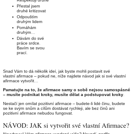
Respektuji druhé
Přestal jsem
druhé kritizovat
Odpouštím
druhým lidem
Pomáhám
druhým…
Dávám do své
práce srdce.
Bavím se svou
prací.
Snad Vám to dá několik ideí, jak byste mohli postavit své
vlastní afirmace – pokud ne, níže najdete návod jak si své vlastní
afirmace vytvořit…
Pamatujte na to, že afirmace samy o sobě nejsou samospásné
– musíte podnikat kroky, musíte dělat a podstupovat kroky
.
Nestačí jen omílat pozitivní afirmace – budete-li lidé činu, budete
se ke svým snům a cílům dostávat rychleji, ale bez činů ani
pozitivní afirmace nebudou fungovat.
NÁVOD: JAK si vytvořit své vlastní Afirmace?