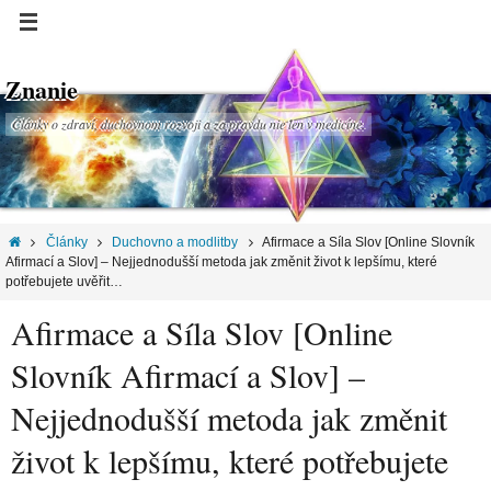
Znanie
Články o zdraví, duchovnom rozvoji a za pravdu nie len v medicíne.
Články
Duchovno a modlitby
Afirmace a Síla Slov [Online Slovník
Afirmací a Slov] – Nejjednodušší metoda jak změnit život k lepšímu, které
potřebujete uvěřit…
Afirmace a Síla Slov [Online
Slovník Afirmací a Slov] –
Nejjednodušší metoda jak změnit
život k lepšímu, které potřebujete