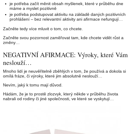
je potřeba začít měnit obsah myšlenek, které v průběhu dne
máme a myslet pozitivně
je potřeba podstupovat aktivitu na základě daných pozitivních
prohlášení – bez relevantní aktivity ani afirmace nefungují…
Začněte tedy více mluvit o tom, co chcete.
Začněte svou pozornost zaměřovat tam, kde chcete vidět růst a
změny…
NEGATIVNÍ AFIRMACE: Výroky, které Vám
neslouží…
Mnoho lidí je neuvěřitelně zběhlých v tom, že používá a dokola si
omílá fráze, či výroky, které jim absolutně neslouží…
Nevím, jaký k tomu mají důvod.
Hádám, že je to prostě zlozvyk, který někde v průběhu života
nabrali od rodiny či jiné společnosti, ve které se vyskytují…