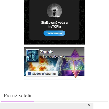
Pre uživateľa
✕
Prihlásiť sa