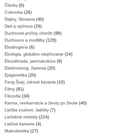
Články
(6)
Cukrovka
(26)
Dejiny, Slovania
(40)
Deti a výchova
(29)
Duchovné príčiny chorôb
(98)
Duchovno a modlitby
(129)
Ekodrogéria
(6)
Ekológia, globálne otepľovanie
(24)
Ekozáhrada, permakultúra
(8)
Elektrosmog, žiarenia
(20)
Epigenetika
(20)
Feng Šuej, zdravé bývanie
(10)
Filmy
(81)
Filozofia
(34)
Karma, reinkarnácia a životy po živote
(40)
Liečba zvukom, ladičky
(7)
Liečebné metódy
(214)
Liečivé kamene
(4)
Makrobiotika
(27)