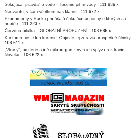
Šokujúca „pravda“ o vode – liečenie pitím vody
- 111 836 x
Neuveríte, v čom všetkom nás klamú
- 111 672 x
Experimenty v Rusku prinášajú šokujúce úspechy o ktorých sa
nepíše
- 111 223 x
Červená pilulka – GLOBÁLNÍ PROBUZENÍ
- 108 685 x
Kurkuma nie je len korenie. Objavte jej zdraviu prospešné účinky
-
108 611 x
„Vírusy“, baktérie a iné mikroorganizmy a ich vplyv na zdravie
človeka
- 106 622 x