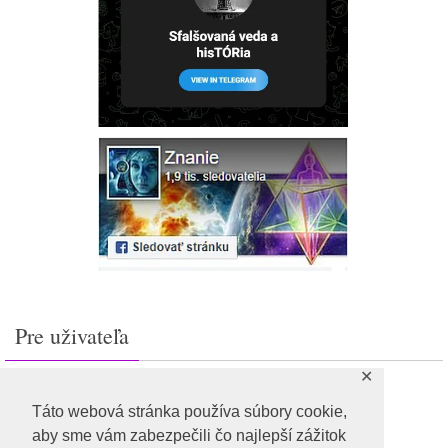
Pre uživateľa
✕
Prihlásiť sa
Feed záznamov
Táto webová stránka používa súbory cookie,
RSS feed komentárov
aby sme vám zabezpečili čo najlepší zážitok
WordPress.org