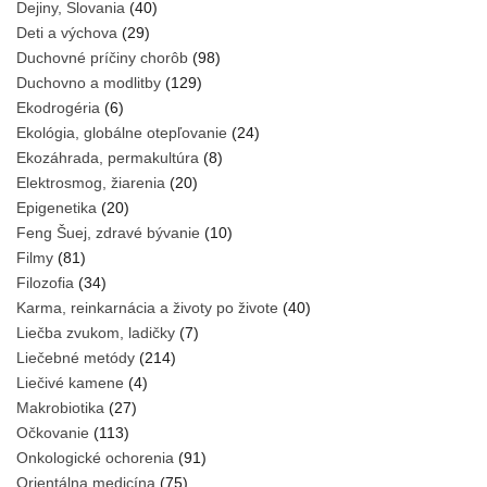
Dejiny, Slovania
(40)
Deti a výchova
(29)
Duchovné príčiny chorôb
(98)
Duchovno a modlitby
(129)
Ekodrogéria
(6)
Ekológia, globálne otepľovanie
(24)
Ekozáhrada, permakultúra
(8)
Elektrosmog, žiarenia
(20)
Epigenetika
(20)
Feng Šuej, zdravé bývanie
(10)
Filmy
(81)
Filozofia
(34)
Karma, reinkarnácia a životy po živote
(40)
Liečba zvukom, ladičky
(7)
Liečebné metódy
(214)
Liečivé kamene
(4)
Makrobiotika
(27)
Očkovanie
(113)
Onkologické ochorenia
(91)
Orientálna medicína
(75)